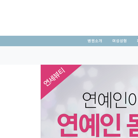
병원소개
여성성형