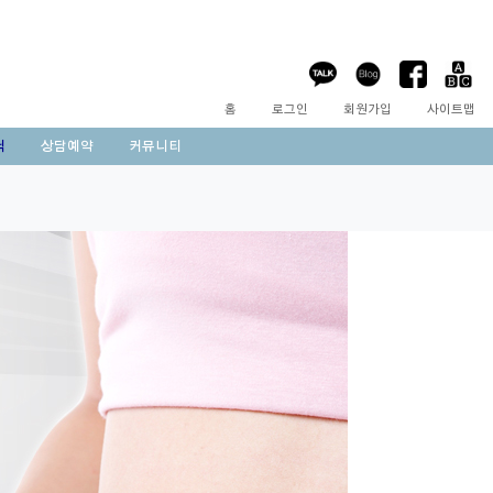
홈
로그인
회원가입
사이트맵
닉
상담예약
커뮤니티